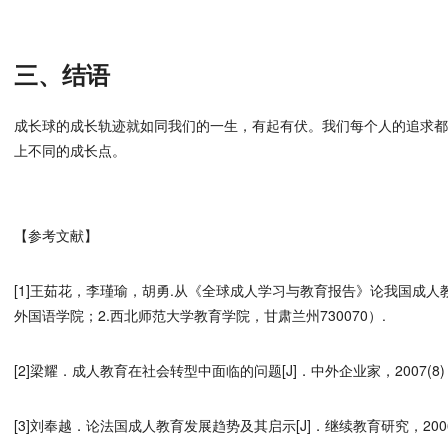
三、结语
成长球的成长轨迹就如同我们的一生，有起有伏。我们每个人的追求
上不同的成长点。
【参考文献】
[1]王茹花，李瑾瑜，胡勇.从《全球成人学习与教育报告》论我国成人
外国语学院；2.西北师范大学教育学院，甘肃兰州730070）.
[2]梁耀．成人教育在社会转型中面临的问题[J]．中外企业家，2007(8
[3]刘奉越．论法国成人教育发展趋势及其启示[J]．继续教育研究，2006