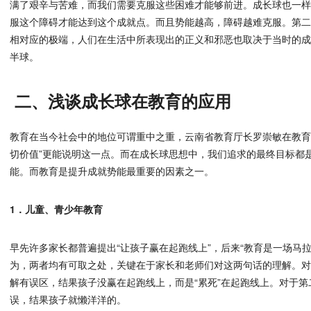
满了艰辛与苦难，而我们需要克服这些困难才能够前进。成长球也一
服这个障碍才能达到这个成就点。而且势能越高，障碍越难克服。第
相对应的极端，人们在生活中所表现出的正义和邪恶也取决于当时的
半球。
二、浅谈成长球在教育的应用
教育在当今社会中的地位可谓重中之重，云南省教育厅长罗崇敏在教育
切价值”更能说明这一点。而在成长球思想中，我们追求的最终目标都
能。而教育是提升成就势能最重要的因素之一。
1．儿童、青少年教育
早先许多家长都普遍提出“让孩子赢在起跑线上”，后来“教育是一场马
为，两者均有可取之处，关键在于家长和老师们对这两句话的理解。
解有误区，结果孩子没赢在起跑线上，而是“累死”在起跑线上。对于
误，结果孩子就懒洋洋的。