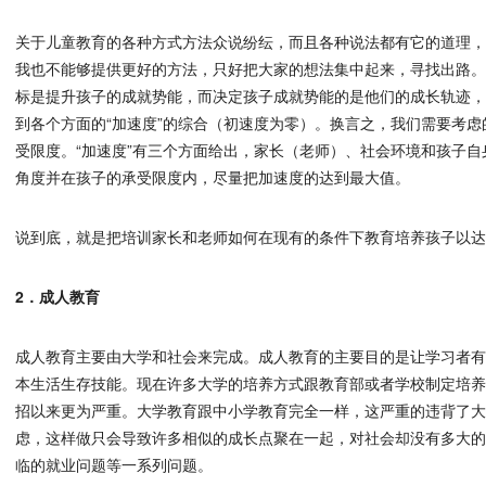
关于儿童教育的各种方式方法众说纷纭，而且各种说法都有它的道理
我也不能够提供更好的方法，只好把大家的想法集中起来，寻找出路
标是提升孩子的成就势能，而决定孩子成就势能的是他们的成长轨迹
到各个方面的“加速度”的综合（初速度为零）。换言之，我们需要考虑
受限度。“加速度”有三个方面给出，家长（老师）、社会环境和孩子
角度并在孩子的承受限度内，尽量把加速度的达到最大值。
说到底，就是把培训家长和老师如何在现有的条件下教育培养孩子以
2．成人教育
成人教育主要由大学和社会来完成。成人教育的主要目的是让学习者
本生活生存技能。现在许多大学的培养方式跟教育部或者学校制定培
招以来更为严重。大学教育跟中小学教育完全一样，这严重的违背了
虑，这样做只会导致许多相似的成长点聚在一起，对社会却没有多大
临的就业问题等一系列问题。