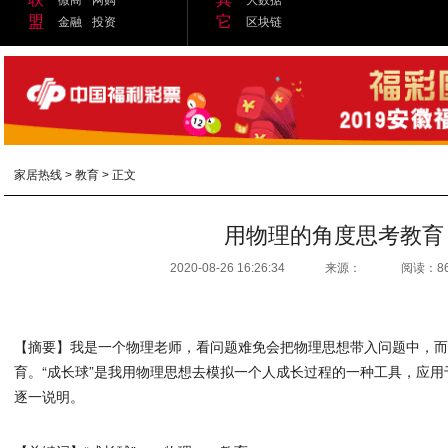
盟
它
金融
投资
区块链
家居热线
>
教育
> 正文
用物理的角度思考教育
2020-08-26 16:26:34
来源：
阅读：8
【摘要】我是一个物理老师，看问题难免会把物理思想带入问题中，
育。“成长球”是我用物理思想去模拟一个人成长过程的一种工具，应
逐一说明。