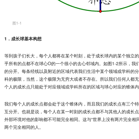
图1-1
1．成长球基本构想
等到孩子们长大，每个人都将在某个时刻，处于成长球内的某个独立
乎所有的点都不在球心O的一个很小的去心邻域内。如图1-2所示，我
的分开。每条经线以及附近的区域代表我们生活中某个领域或学科的
科的极限，当然，这个极限为无穷大或者不存在。所以我们任何人都
个人的成长点只能处于对应领域或学科所在的区域与球心对应的锥体
我们每个人的成长点都会处于这个锥体内，而且我们的成长点有三个
互分开。也就是说，每个人在某一时刻的成长点都不与其他人的成长
外部环境对他的影响都不可能完全相同。这与“世界上没有两片完全相
两个完全相同的人。