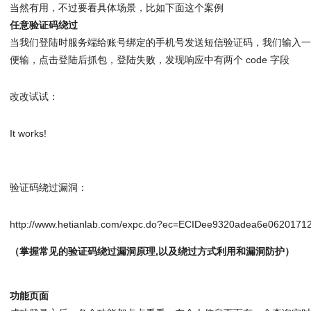
当然有用，不过要看具体场景，比如下面这个案例
任意验证码绕过
当我们登陆时服务端给账号绑定的手机号发送短信验证码，我们输入
便输，点击登陆后抓包，登陆失败，发现响应中有两个 code 字段
改改试试：
It works!
验证码绕过漏洞：
http://www.hetianlab.com/expc.do?ec=ECIDee9320adea6e062017
（掌握常见的验证码绕过漏洞原理,以及绕过方式利用和漏洞防护）
功能页面