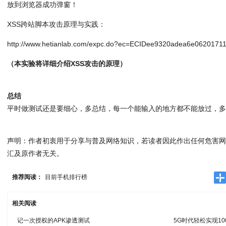
放到浏览器成功弹窗！
XSS跨站脚本攻击原理与实践：
http://www.hetianlab.com/expc.do?ec=ECIDee9320adea6e062017
（本实验将详细介绍XSS攻击的原理）
总结
平时做测试还是要细心，多总结，每一个能输入的地方都不能放过，
声明：作者初衷用于分享与普及网络知识，若读者因此作出任何危害
汇及原作者无关。
推荐阅读：
目前手机排行榜
相关阅读
记一次授权的APK渗透测试
5G时代轻松实现1