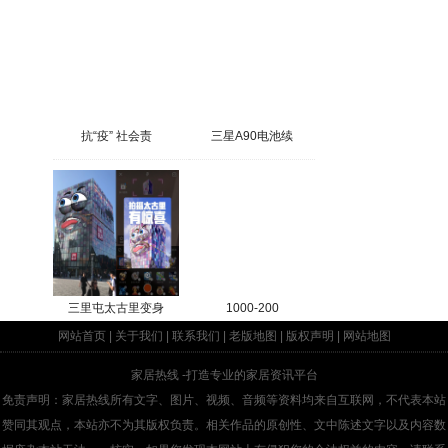
抗“疫” 社会责
三星A90电池续
三里屯太古里变身
1000-200
网站首页
|
关于我们
|
联系我们
|
老版地图
|
版权声明
|
网站地图
家居热线
-打造专业的家居资讯平台
免责声明：家居热线所有文字、图片、视频、音频等资料均来自互联网，不代表本站
赞同其观点，本站亦不为其版权负责。相关作品的原创性、文中陈述文字以及内容数