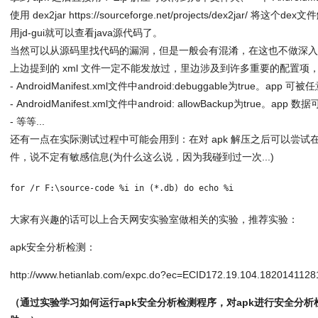
使用 dex2jar https://sourceforge.net/projects/dex2jar/
用jd-gui就可以查看java源代码了。
当然可以从源码里找代码的漏洞，但是一般会有混淆，在这也不做深
上边提到的 xml 文件一定不能发放过，里边涉及到许多重要的配置项
- AndroidManifest.xml文件中android:debuggable为true。app 可
- AndroidManifest.xml文件中android: allowBackup为true。a
- 等等...
还有一点在实际测试过程中可能会用到：在对 apk 解压之后可以尝试在 powe
件，说不定有敏感信息(为什么这么说，因为我碰到过一次...)
for /r F:\source-code %i in (*.db) do echo %i
大家有兴趣的话可以上合天网安实验室做相关的实验，推荐实验：
apk安全分析检测：
http://www.hetianlab.com/expc.do?ec=ECID172.19.104.182014112
（通过实验学习如何运行apk安全分析检测程序，对apk进行安全分