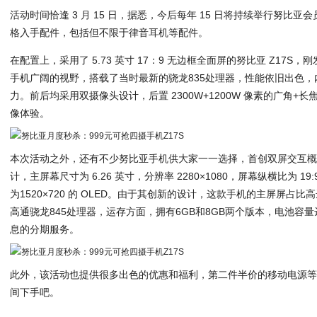
活动时间恰逢 3 月 15 日，据悉，今后每年 15 日将持续举行努比
格入手配件，包括但不限于律音耳机等配件。
在配置上，采用了 5.73 英寸 17：9 无边框全面屏的努比亚 Z17
手机广阔的视野，搭载了当时最新的骁龙835处理器，性能依旧出色，内置
力。前后均采用双摄像头设计，后置 2300W+1200W 像素的广角+长焦
像体验。
本次活动之外，还有不少努比亚手机供大家一一选择，首创双屏交互概念
计，主屏幕尺寸为 6.26 英寸，分辨率 2280×1080，屏幕纵横比为 19
为1520×720 的 OLED。由于其创新的设计，这款手机的主屏屏占比
高通骁龙845处理器，运存方面，拥有6GB和8GB两个版本，电池容量达 
息的分期服务。
此外，该活动也提供很多出色的优惠和福利，第二件半价的移动电源
间下手吧。