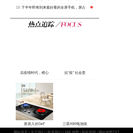
10
下半年即将到来最好看的全屏手机，屏占
后疫情时代，橙心
抗“疫” 社会责
新居入伙Get“
三星A90电池续
网站首页
|
关于我们
|
联系我们
|
XML地图
|
版权声明
|
网站地图
TXT