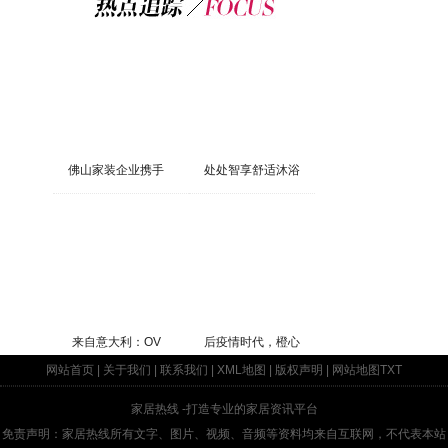
佛山家装企业携手
处处智享舒适沐浴
来自意大利：OV
后疫情时代，橙心
网站首页
|
关于我们
|
联系我们
|
XML地图
|
版权声明
|
网站地图
TXT
家居热线
-打造专业的家居资讯平台
免责声明：家居热线所有文字、图片、视频、音频等资料均来自互联网，不代表本站