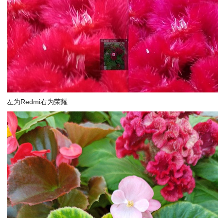
左为Redmi右为荣耀