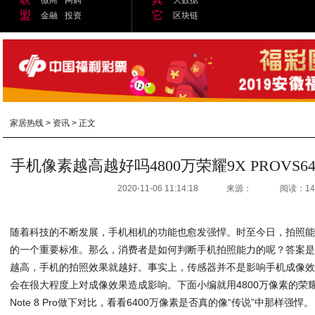
盟
它
金融
投资
区块链
家居热线
>
资讯
> 正文
手机像素越高越好吗4800万荣耀9X PROVS6400万R
2020-11-06 11:14:18
来源：
阅读：14
随着科技的不断发展，手机相机的功能也愈发强悍。时至今日，拍照
的一个重要标准。那么，消费者是如何判断手机拍照能力的呢？答案
越高，手机的拍照效果就越好。事实上，传感器并不是影响手机成像效
会在很大程度上对成像效果造成影响。下面小编就用4800万像素的荣耀9X 
Note 8 Pro做下对比，看看6400万像素是否真的像“传说”中那样强悍。