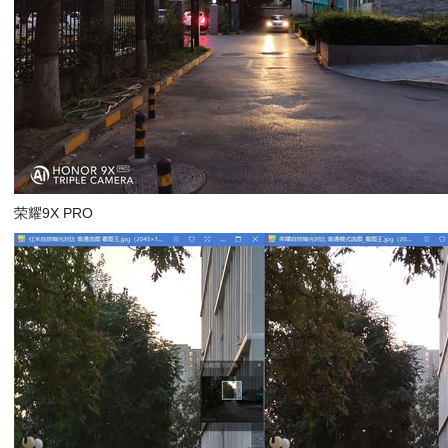
荣耀9X PRO