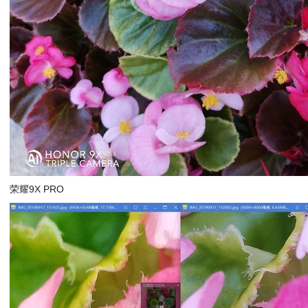
荣耀9X PRO