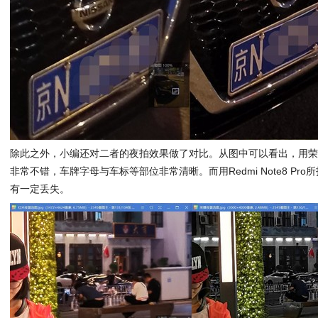
除此之外，小编还对二者的夜拍效果做了对比。从图中可以看出，用荣耀
非常不错，车牌字母与车标等部位非常清晰。而用Redmi Note8 P
有一定丢失。