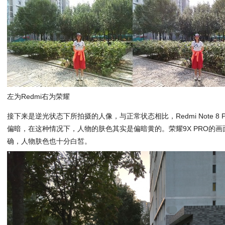
左为Redmi右为荣耀
接下来是逆光状态下所拍摄的人像，与正常状态相比，Redmi Note 8
偏暗，在这种情况下，人物的肤色其实是偏暗黄的。荣耀9X PRO的
确，人物肤色也十分白皙。