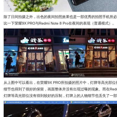
除了日间拍摄之外，出色的夜间拍照效果也是一部优秀的拍照手机所
比一下荣耀9X PRO与Redmi Note 8 Pro在夜间的表现（普通模式）。
从上图中可以看出，在荣耀9X PRO所拍摄的照片中，灯牌等高光部
细节也得到了很好的保留，画面整体并没有出现过曝的现象。而在Redmi 
灯牌等高光部位没有得到较好的压制，灯牌上的人物细节也丢失了一