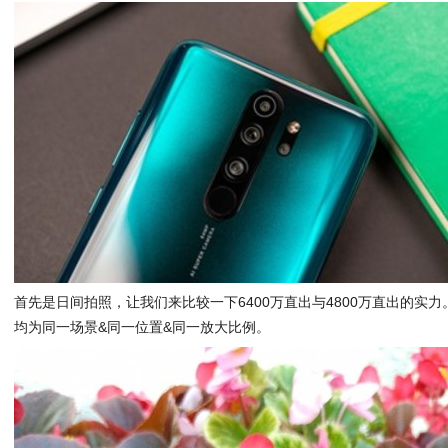
首先是日间拍照，让我们来比较一下6400万直出与4800万直出的实力
均为同一场景&同一位置&同一放大比例。