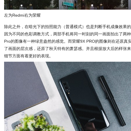
左为Redmi右为荣耀
除此之外，在暗光下的拍照能力（普通模式）也是判断手机成像效果
因为不同的色彩调教方式，两部手机将同一时刻的同一画面拍出了两种截然不
Pro的图像有一种绿意盎然的感觉。而荣耀9X PRO的图像则在还原
了画面的层次感，还原了秋天特有的萧瑟感。并且根据放大后的样张来看
细节方面有着更好的表现。