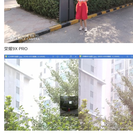
荣耀9X PRO