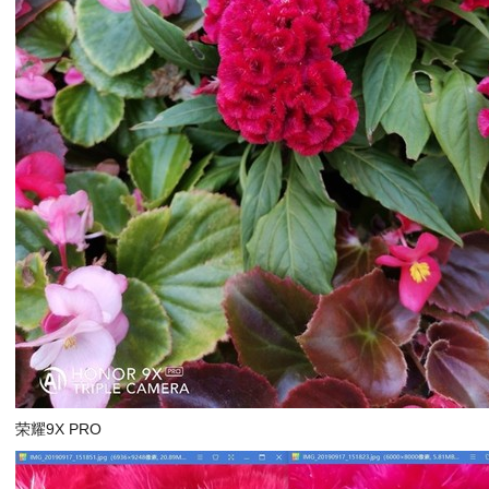
荣耀9X PRO