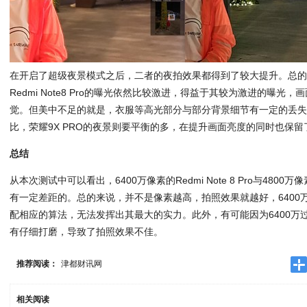
在开启了超级夜景模式之后，二者的夜拍效果都得到了较大提升。总
Redmi Note8 Pro的曝光依然比较激进，得益于其较为激进的曝
觉。但美中不足的就是，衣服等高光部分与部分背景细节有一定的丢失。与Re
比，荣耀9X PRO的夜景则要平衡的多，在提升画面亮度的同时也保
总结
从本次测试中可以看出，6400万像素的Redmi Note 8 Pro与4800
有一定差距的。总的来说，并不是像素越高，拍照效果就越好，6400
配相应的算法，无法发挥出其最大的实力。此外，有可能因为6400万过
有仔细打磨，导致了拍照效果不佳。
推荐阅读：
津都财讯网
相关阅读