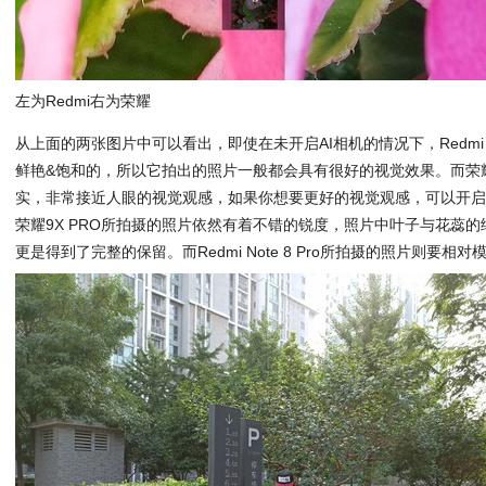
左为Redmi右为荣耀
从上面的两张图片中可以看出，即使在未开启AI相机的情况下，Redmi No
鲜艳&饱和的，所以它拍出的照片一般都会具有很好的视觉效果。而荣耀
实，非常接近人眼的视觉观感，如果你想要更好的视觉观感，可以开启A
荣耀9X PRO所拍摄的照片依然有着不错的锐度，照片中叶子与花蕊
更是得到了完整的保留。而Redmi Note 8 Pro所拍摄的照片则要相