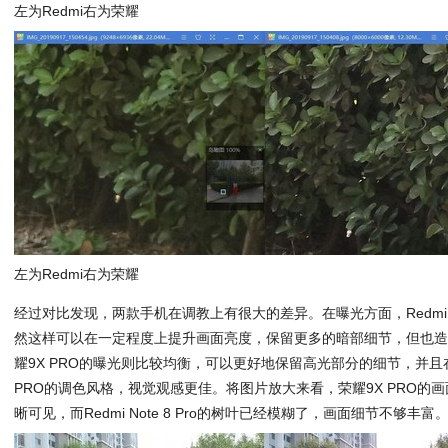
左为Redmi右为荣耀
左为Redmi右为荣耀
经过对比发现，两款手机在调教上有很大的差异。在曝光方面，Redmi No
然这样可以在一定程度上提升画面亮度，保留更多的暗部细节，但也
耀9X PRO的曝光则比较均衡，可以更好地保留高光部分的细节，并且
PRO的调色风格，视觉观感更佳。将图片放大来看，荣耀9X PRO的
晰可见，而Redmi Note 8 Pro的树叶已经模糊了，画面细节不够丰富