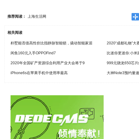
推荐阅读：
上海生活网
相关阅读
朴墅能否借高性价比指静脉智能锁，撬动智能家居
2020“成都礼物”
闲鱼160元入手OPPOFind7
比迷你更迷你:小米
2020年全国矿产资源综合利用产业大会将于9
999元骁龙650芯片
iPhone6s在苹果手机中使用率最高
大神Note3预约量速