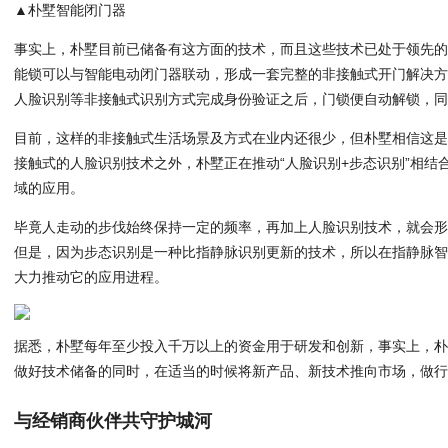
▲朴墅智能闭门器
事实上，朴墅目前已储备有这方面的技术，而且这些技术已处于领先
能锁可以与智能电动闭门器联动，形成一套完整的非接触式开门解决
人脸识别等非接触式识别方式完成身份验证之后，门锁便自动解锁，
目前，这样的非接触式生活场景及方式在业内还很少，但朴墅相信这是
接触式的人脸识别技术之外，朴墅正在推动“人脸识别+步态识别”相结
域的应用。
毕竟人走动的步伐始终保持一定的频率，再加上人脸识别技术，就会
但是，因为步态识别是一种比指静脉识别更新的技术，所以在指静脉智
大力推动它的应用进程。
据悉，朴墅每年至少投入千万以上的资金用于研发和创新，事实上，
做好技术储备的同时，在适当的时候将新产品、新技术推向市场，做
与经销商伙伴共守护城河