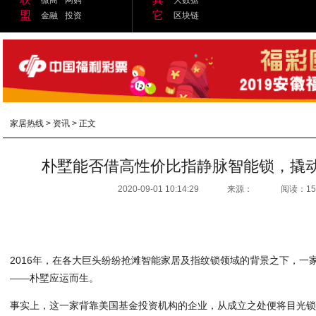
盟
它
金融
投资
区块链
家居热线
>
资讯
> 正文
朴墅能否借高性价比指静脉智能锁，撬
2020-09-01 10:14:29
来源：
阅读：15
2016年，在各大巨头纷纷抢滩智能家居及指纹锁领域的背景之下，一
——朴墅应运而生。
事实上，这一家背靠美国基金投资机构的企业，从成立之处便将目光