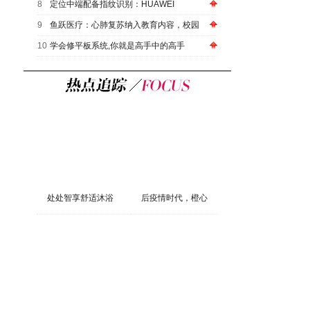
8
定位中端配备指纹识别：HUAWEI
9
鱼跃医疗：心肺复苏纳入教育内容，校园
10
学会修平板系统,你就是高手中的高手
处处智享舒适沐浴
后疫情时代，橙心