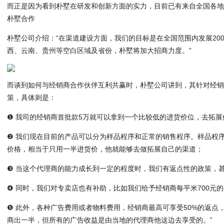
而正是因为看到朴墅在研发和创新方面的实力，目前已有来自全国各地
朴墅合作
朴墅公司介绍：“在渠道建设方面，我们的目标是在全国范围内发展2000
西、云南、贵州等空白区域及省份，朴墅将加大招商力度。”
而谈到如何与经销商合作伙伴互利共赢时，朴墅公司讲到，其针对经
策，具体则是：
❶ 我司的经销商首批款5万就可以拿到一个比较低的进货价位，去拓
❷ 我们现在目前的产品可以分为样品程序和正常的销售程序。样品程
价格，相当于只用一半进货价，他就能够去做拓展自己的渠道；
❸ 当这个代理商的能力成长到一定的程度时，我们有返点性的政策，
❹ 同时，我们对专卖店也有补助，比如我们给予经销商每平米700元
❺ 此外，各种广告费用或者物料费用，经销商最高可享受50%的返点
商出一半，但所有的广告收益是由当地的代理商他这边去享受的。”