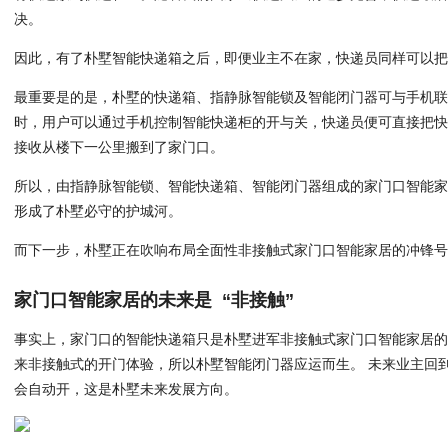
决。
因此，有了朴墅智能快递箱之后，即便业主不在家，快递员同样可以
最重要是的是，朴墅的快递箱、指静脉智能锁及智能闭门器可与手机
时，用户可以通过手机控制智能快递柜的开与关，快递员便可直接把
接收从楼下一公里搬到了家门口。
所以，由指静脉智能锁、智能快递箱、智能闭门器组成的家门口智能
形成了朴墅必守的护城河。
而下一步，朴墅正在吹响布局全面性非接触式家门口智能家居的冲锋
家门口智能家居的未来是 “非接触”
事实上，家门口的智能快递箱只是朴墅进军非接触式家门口智能家居
来非接触式的开门体验，所以朴墅智能闭门器应运而生。 未来业主回
会自动开，这是朴墅未来发展方向。