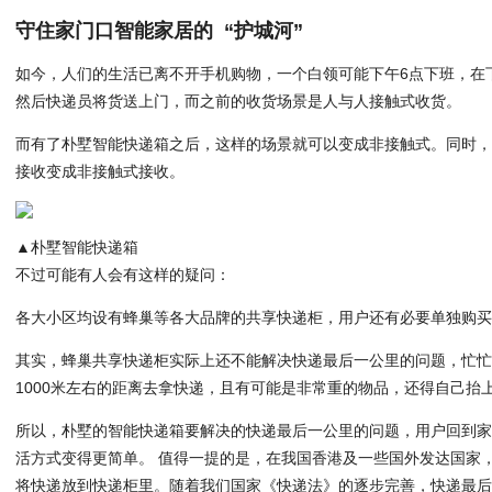
守住家门口智能家居的 “护城河”
如今，人们的生活已离不开手机购物，一个白领可能下午6点下班，在
然后快递员将货送上门，而之前的收货场景是人与人接触式收货。
而有了朴墅智能快递箱之后，这样的场景就可以变成非接触式。同时
接收变成非接触式接收。
▲朴墅智能快递箱
不过可能有人会有这样的疑问：
各大小区均设有蜂巢等各大品牌的共享快递柜，用户还有必要单独购
其实，蜂巢共享快递柜实际上还不能解决快递最后一公里的问题，忙忙碌
1000米左右的距离去拿快递，且有可能是非常重的物品，还得自己抬
所以，朴墅的智能快递箱要解决的快递最后一公里的问题，用户回到
活方式变得更简单。 值得一提的是，在我国香港及一些国外发达国家
将快递放到快递柜里。随着我们国家《快递法》的逐步完善，快递最