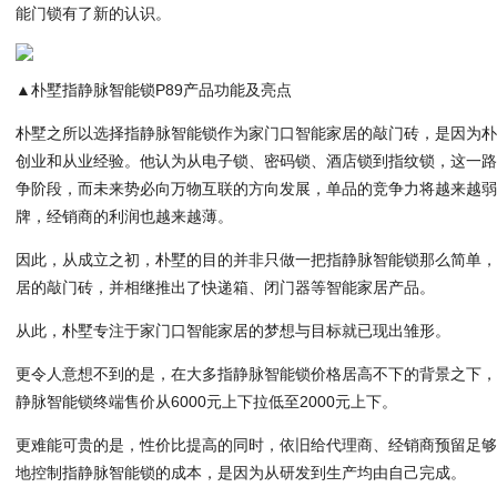
能门锁有了新的认识。
▲朴墅指静脉智能锁P89产品功能及亮点
朴墅之所以选择指静脉智能锁作为家门口智能家居的敲门砖，是因为朴
创业和从业经验。他认为从电子锁、密码锁、酒店锁到指纹锁，这一
争阶段，而未来势必向万物互联的方向发展，单品的竞争力将越来越
牌，经销商的利润也越来越薄。
因此，从成立之初，朴墅的目的并非只做一把指静脉智能锁那么简单
居的敲门砖，并相继推出了快递箱、闭门器等智能家居产品。
从此，朴墅专注于家门口智能家居的梦想与目标就已现出雏形。
更令人意想不到的是，在大多指静脉智能锁价格居高不下的背景之下
静脉智能锁终端售价从6000元上下拉低至2000元上下。
更难能可贵的是，性价比提高的同时，依旧给代理商、经销商预留足
地控制指静脉智能锁的成本，是因为从研发到生产均由自己完成。