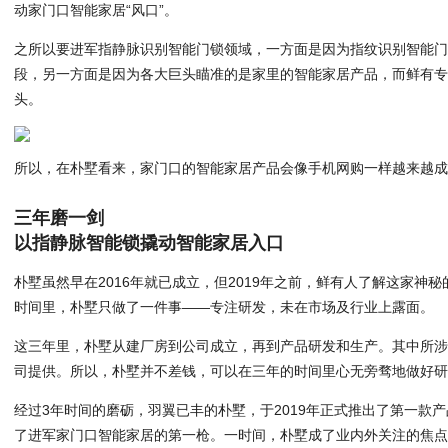
动家门口智能家居“风口”。
之所以要进军指静脉识别智能门锁领域，一方面是因为指纹识别智能
段，另一方面是因为各大巨头瞄准的是家里的智能家居产品，而鲜有
头。
所以，在朴墅看来，家门口的智能家居产品会像手机网购一样越来越
三年磨一剑
以指静脉智能锁撬动智能家居入口
朴墅虽然早在2016年就已成立，但2019年之前，鲜有人了解这家神秘
时间里，朴墅只做了一件事——专注研发，未在市场及行业上露面。
这三年里，朴墅从建厂房到公司成立，再到产品研发和生产。其中所
司提供。所以，朴墅并不差钱，可以在三年的时间里心无旁骛地做好研
经过3年时间的磨砺，羽翼已丰的朴墅，于2019年正式推出了第一款
了进军家门口智能家居的第一枪。一时间，朴墅成了业内外关注的焦