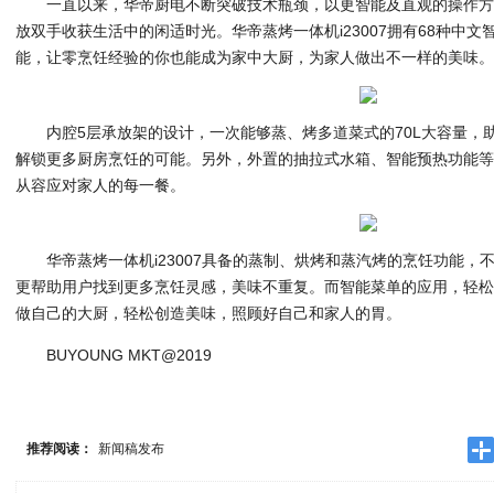
一直以来，华帝厨电不断突破技术瓶颈，以更智能及直观的操作
放双手收获生活中的闲适时光。华帝蒸烤一体机i23007拥有68种中
能，让零烹饪经验的你也能成为家中大厨，为家人做出不一样的美味
内腔5层承放架的设计，一次能够蒸、烤多道菜式的70L大容量，
解锁更多厨房烹饪的可能。另外，外置的抽拉式水箱、智能预热功能
从容应对家人的每一餐。
华帝蒸烤一体机i23007具备的蒸制、烘烤和蒸汽烤的烹饪功能
更帮助用户找到更多烹饪灵感，美味不重复。而智能菜单的应用，轻
做自己的大厨，轻松创造美味，照顾好自己和家人的胃。
BUYOUNG MKT@2019
推荐阅读：
新闻稿发布