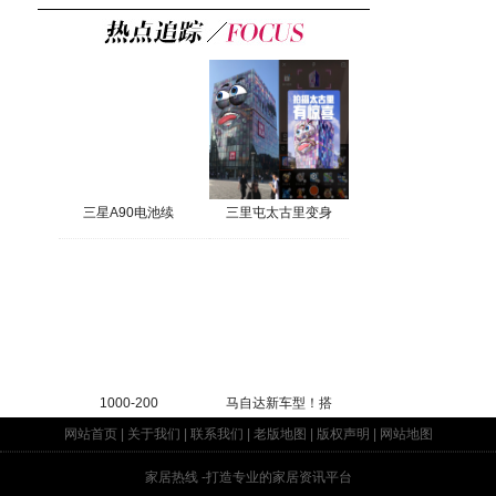
三星A90电池续
三里屯太古里变身
1000-200
马自达新车型！搭
网站首页
|
关于我们
|
联系我们
|
老版地图
|
版权声明
|
网站地图
家居热线
-打造专业的家居资讯平台