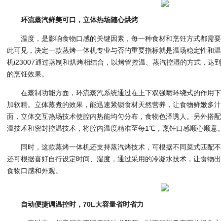
环流蒸汽鲜美可口，立体热场随心烘烤
温度，是影响食物口感的关键因素，每一种食材和烹饪方式都需
此可见，决定一款蒸烤一体机专业与否的重要指标就是温场稳定性和
机i23007通过蒸制和烘烤相结合，以烤管控温、蒸汽控湿的方式，
的烹饪效果。
在蒸制功能方面，环流蒸汽系统通过在上下双强喷环绕式的作用
加软糯。立体蒸煮的效果，能迅速紧锁食材天然营养，让食物鲜嫩多
面，立体交互热场技术使腔内热能均匀分布，食物色泽诱人。另外搭配
温技术和密封控温技术，将腔内温度精准至每1℃，烹饪口感顺心顺意
同时，这款蒸烤一体机还支持蒸汽烤技术，可根据不同菜式匹配
还可根据喜好自行设定时间、湿度，通过采用的冷凝水技术，让食物
食物口感和外观。
自动便捷调温控时，70L大容量省时省力