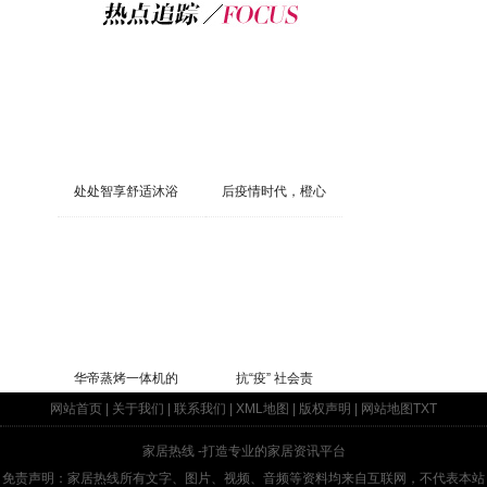
处处智享舒适沐浴
后疫情时代，橙心
华帝蒸烤一体机的
抗“疫” 社会责
网站首页
|
关于我们
|
联系我们
|
XML地图
|
版权声明
|
网站地图
TXT
家居热线
-打造专业的家居资讯平台
免责声明：家居热线所有文字、图片、视频、音频等资料均来自互联网，不代表本站