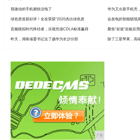
我激动的手机都快没电了
华为又出新手机壳
绿色质造获好评！全友荣获“2020杰出绿色质
会发电的智能锁现
音频模拟时代终结者，乐视凭借CDLA标准赢得
聚焦“岩值”岩板应
昨天，湖南省委书记去了趟华为长沙分部
除了三星苹果，高
广告