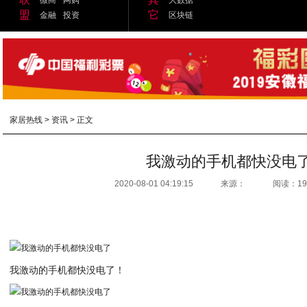
盟
它
金融
投资
区块链
家居热线
>
资讯
> 正文
我激动的手机都快没电
2020-08-01 04:19:15
来源：
阅读：19
我激动的手机都快没电了！