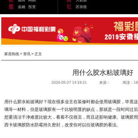
盟
它
金融
投资
区块链
家居热线
>
资讯
> 正文
用什么胶水粘玻璃好
2020-05-27 14:19:21
来源：
阅读：18
用什么胶水粘玻璃好？现在很多业主在装修时都会使用玻璃胶，毕竟
璃等一材料，但是玻璃胶有一个比较明显的缺点，那就是一段时间过
想要清洁干净难度比较大，看着不仅很丑，而且还影响健康。玻璃胶用
西卡玻璃胶防水防霉持久密封，改变你对以往玻璃胶的看法。