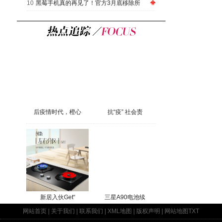
10
黑莓手机真的再见了！官方3月底移除所
后疫情时代，橙心
抗“疫” 社会责
新居入伙Get“
三星A90电池续
网站首页
|
关于我们
|
联系我们
|
XML地图
|
版权声明
|
网站地图
TXT