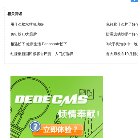
相关阅读
用什么胶水粘玻璃好
免钉胶什么牌子好
免钉胶10大品牌
防霉玻璃胶哪个好
相遇松下 健康生活 Panasonic松下
3款手机泡水中一
红辣椒新国民猴赛雷评测：入门好选择
鲁大师发布10月新