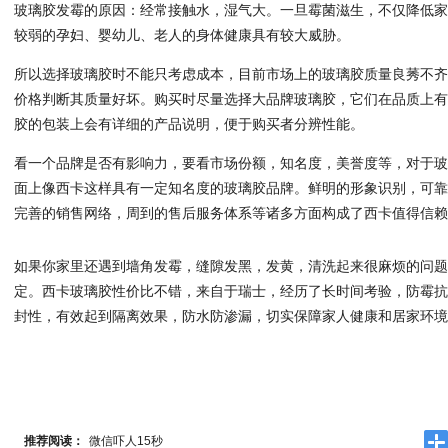
玻璃胶发霉的原因：经常接触水，湿气大。一旦霉菌滋生，不仅降低
较弱的孕妇、婴幼儿、老人的身体健康具有较大威胁。
所以选择玻璃胶时不能只考虑成本，目前市场上的玻璃胶质量良莠不
价格判断其质量好坏。购买时尽量选择大品牌玻璃胶，它们在品质上
胶的包装上会有详细的产品说明，便于购买者分辨性能。
看一个品牌是否有影响力，要看市场份额，知名度，美誉度等，对于
面上像西卡这样具有一定知名度的玻璃胶品牌。鲜明的形象识别，可
完善的销售网络，周到的售后服务体系等诸多方面构成了西卡值得信
如果你家里还遇到墙角发霉，缝隙发黑，发黄，清洗起来很麻烦的问
定。西卡玻璃胶性价比不错，来自于瑞士，经历了长时间考验，防霉
封性，有效起到隔离效果，防水防渗漏，切实保障家人健康和居家环
推荐阅读：
微信吓人15秒