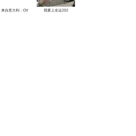
来自意大利：OV
我要上全运202