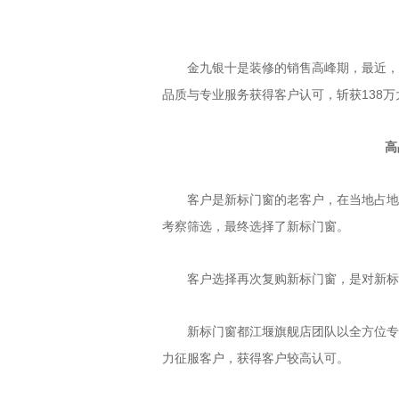
金九银十是装修的销售高峰期，最近，新
品质与专业服务获得客户认可，斩获138万
高品
客户是新标门窗的老客户，在当地占地10
考察筛选，最终选择了新标门窗。
客户选择再次复购新标门窗，是对新标门
新标门窗都江堰旗舰店团队以全方位专业
力征服客户，获得客户较高认可。