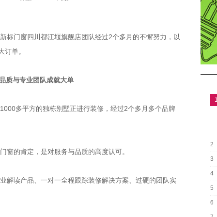
标门窗四川都江堰旗舰店团队经过2个多月的不懈努力，以
大订单。
质与专业团队成就大单
00多平方的独栋别墅正进行装修，经过2个多月多个品牌
2
窗的肯定，是对服务与品质的高度认可。
3
4
解读产品、一对一全程跟踪装修解决方案、过硬的团队实
5
6