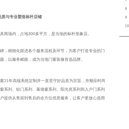
7
8
与专业塑造标杆店铺
9
10
商场内，占地300多平方，是当地的标杆形象店。
，精细化跟进各个服务流程及环节，为客户打造专业的门
题，以服务赋能，成为当地门窗装修首选品牌。
21年高端系统定制并一直坚守好品质为宗旨，并顺应时尚
窗系列、铝门系列、幕墙窗系列、阳光房系列和入户门系列
户提供从售前到售后的全方位优质服务，让客户更放心选用