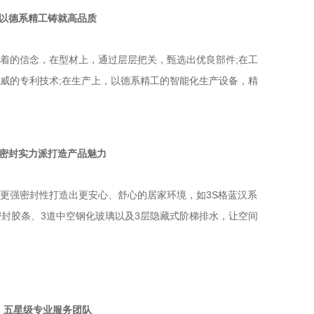
德系精工铸就高品质
的信念，在型材上，通过层层把关，甄选出优良部件;在工
威的专利技术;在生产上，以德系精工的智能化生产设备，精
封实力派打造产品魅力
强密封性打造出更安心、舒心的居家环境，如3S格蓝汉系
密封胶条、3道中空钢化玻璃以及3层隐藏式阶梯排水，让空间
星级专业服务团队