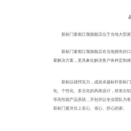
品质
新标门窗都江堰旗舰店位于当地大型家具
新标门窗都江堰旗舰店在当地拥有好口碑
窗解决方案，更具象化解决客户各种定制难
新标以雄悍实力，成就卓越标杆新标门窗
化、个性化、多元化的风格设计，研发出铝
等高性能产品系统，开创并以专业团队为客
新标门窗并住上安心、省心、舒心的家。