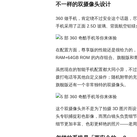
不一样的双摄像头设计
360 做手机，肯定绕不过安全这个话题
手机采用了正面 2.5D 玻璃、背面航空铝
在配置方面，尊享版的性能还是很给力的，它采用
RAM+64GB ROM 的内存组合。旗舰
虽然现在的智能手机配置都大同小异，不过
拨打电话等其他自定义操作；随机附带的充电
旗舰版还有一个非常独特的双摄像头。
这个双摄像头并不是为了拍摄 3D 图片
头专职捕捉彩色影像，而黑白镜头负责细节
细节更加丰富、色彩更鲜艳的照片——老周开玩