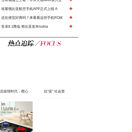
当青铜遇上王者，华帝天镜MAX实力互
埃塞俄比亚航空手机APP正式上线 A
还在便宜奸商吗？来看看这些手机ROM
安卓8.1降临 努比亚发布nubia
后疫情时代，橙心
抗“疫” 社会责