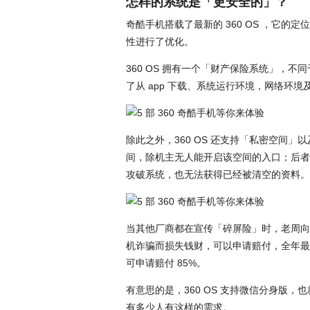
怎样的系统是「更安全的」？
奇酷手机搭载了最新的 360 OS ，它
性进行了优化。
360 OS 拥有一个「财产保险系统」，不
了从 app 下载、系统运行环境，网络环
除此之外，360 OS 还支持「私密空间
间，除机主无人能开启该空间的入口；后者
攻破系统，也无法获得已经被清空的资料。
当其他厂商都在宣传「碎屏险」时，老周向
机诈骗而损失钱财，可以申请赔付，全年最
可申请赔付 85%。
有意思的是，360 OS 支持微信分身版
有多少人有这样的需求。