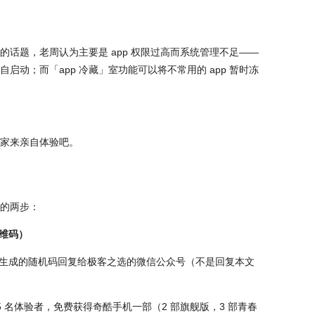
话题，老周认为主要是 app 权限过高而系统管理不足——
p 自启动；而「app 冷藏」室功能可以将不常用的 app 暂时冻
家来亲自体验吧。
的两步：
二维码）
将生成的随机码回复给极客之选的微信公众号（不是回复本文
 5 名体验者，免费获得奇酷手机一部（2 部旗舰版，3 部青春