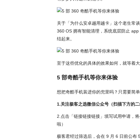
关于「为什么安卓越用越卡」这个老生常谈的
360 OS 拥有智能清理，系统底层防止 ap
结起来。
至于这些优化的具体的效果如何，就等着大
5 部奇酷手机等你来体验
想把奇酷手机装进你的兜里吗？只需要简单
1.关注极客之选微信公众号（扫描下方的
2.点击「链接链接链接」填写试用申请，
啦）
极客君经过筛选后，会在 9 月 6 日前公布