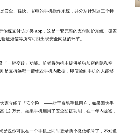
的定位是安全、轻快、省电的手机操作系统，并分别针对这三个特
同于传统支付防护类 app，这是一套完整的支付防护系统，覆盖
境及验证短信等所有可能出现安全问题的环节。
」以及「一键变砖」功能。前者将为机主提供单独加密的隐私空
则是支持远程一键销毁手机内数据，即便捡到手机的人能够
大家介绍了「安全险」——对于奇酷手机用户，如果因为手
高 12 万元。如果手机启用了安全防盗功能，在一年内被盗，
，也就是说你可以在一个手机上同时登录两个微信帐号了，不知道