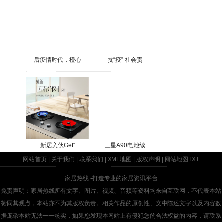
后疫情时代，橙心
抗“疫” 社会责
新居入伙Get“
三星A90电池续
网站首页
|
关于我们
|
联系我们
|
XML地图
|
版权声明
|
网站地图
TXT
家居热线
-打造专业的家居资讯平台
免责声明：家居热线所有文字、图片、视频、音频等资料均来自互联网，不代表本站
赞同其观点，本站亦不为其版权负责。相关作品的原创性、文中陈述文字以及内容数
据庞杂本站无法一一核实，如果您发现本网站上有侵犯您的合法权益的内容，请联系