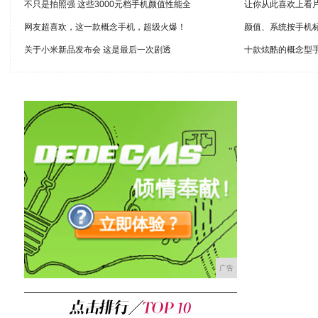
不只是拍照强 这些3000元档手机颜值性能全
让你从此喜欢上看
网友超喜欢，这一款概念手机，超级火爆！
颜值、系统按手机标
关于小米新品发布会 这是最后一次剧透
十款炫酷的概念型
广告