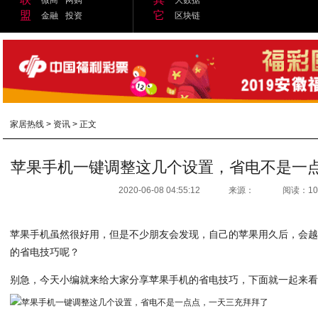
盟
它
金融
投资
区块链
家居热线
>
资讯
> 正文
苹果手机一键调整这几个设置，省电不是一
2020-06-08 04:55:12
来源：
阅读：10
苹果手机虽然很好用，但是不少朋友会发现，自己的苹果用久后，会
的省电技巧呢？
别急，今天小编就来给大家分享苹果手机的省电技巧，下面就一起来看