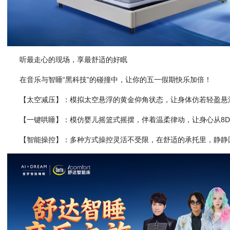
听最走心的现场，享最舒适的好眠
在音乐与智睡“黑科技”的碰撞中，让你的五一假期快乐加倍！
【太空减压】：模拟太空悬浮的黄金仰角状态，让身体仿若轻盈悬浮
【一键哄睡】：模仿婴儿摇篮式摇摆，伴着温柔律动，让身心从8
【智能操控】：多种方式操控灵活不受限，在舒适的承托里，静静