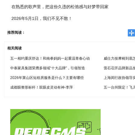
在熟悉的歌声里，把这份久违的松弛感与好梦带回家
2026年5月1日，我们不见不散！
推荐阅读：
相关阅读
五一相约重庆舒达！和南拳妈妈一起重温青春心动
威仕力按摩椅到底
中泰家具集团荣膺多领域“十大品牌”，引领智造
萤石召开品牌新品
2026年莱山区短租房服务是什么？主要有哪些
上海闵行政协领导
成都眼整形标杆！双眼皮灵动有神-李萍
五一台州限定！飞