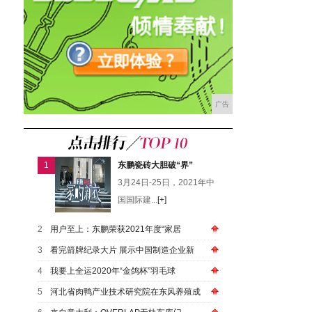
广告
1
东鹏瓷砖大胆破“界”
3月24日-25日，2021年中
国国际建...
[+]
2
用户至上：东鹏荣获2021年度“家居
3
看完箭牌纪录大片 展示中国制造企业新
4
我要上全运2020年“金鸽杯”羽毛球
5
河北省肉鸭产业技术研究院在东风养殖成