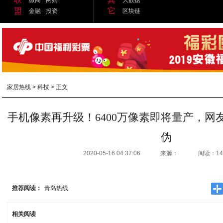
盟
它
金融
投资
区块链
家居热线
>
科技
> 正文
手机像素再升级！6400万像素即将量产，网
伪
2020-05-16 04:37:06
来源：
阅读：14
推荐阅读：
青岛热线
相关阅读