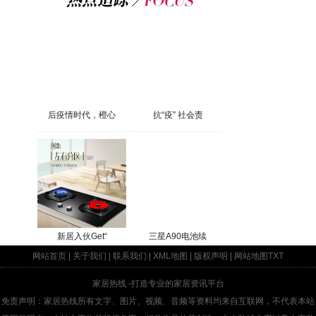
后疫情时代，橙心
抗“疫” 社会责
新居入伙Get“
三星A90电池续
网站首页
|
关于我们
|
联系我们
|
XML地图
|
版权声明
|
网站地图
TXT
家居热线
-打造专业的家居资讯平台
免责声明：家居热线所有文字、图片、视频、音频等资料均来自互联网，不代表本站