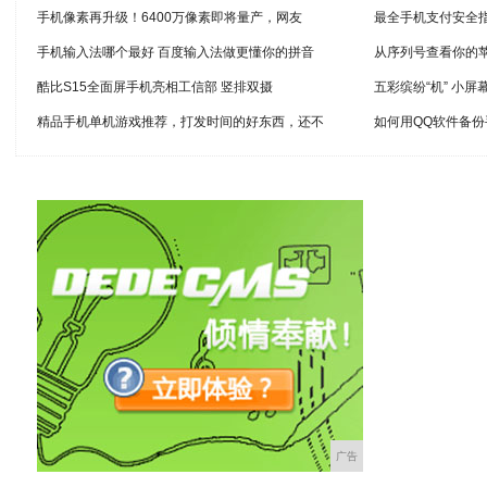
手机像素再升级！6400万像素即将量产，网友
最全手机支付安全
手机输入法哪个最好 百度输入法做更懂你的拼音
从序列号查看你的
酷比S15全面屏手机亮相工信部 竖排双摄
五彩缤纷“机” 小屏
精品手机单机游戏推荐，打发时间的好东西，还不
如何用QQ软件备
广告