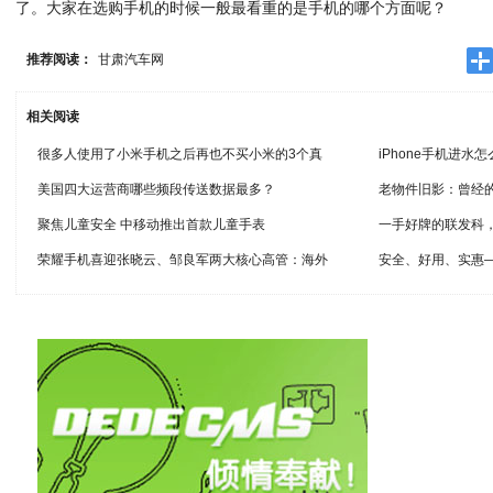
了。大家在选购手机的时候一般最看重的是手机的哪个方面呢？
推荐阅读：
甘肃汽车网
相关阅读
很多人使用了小米手机之后再也不买小米的3个真
iPhone手机进
美国四大运营商哪些频段传送数据最多？
老物件旧影：曾经
聚焦儿童安全 中移动推出首款儿童手表
一手好牌的联发科，
荣耀手机喜迎张晓云、邹良军两大核心高管：海外
安全、好用、实惠