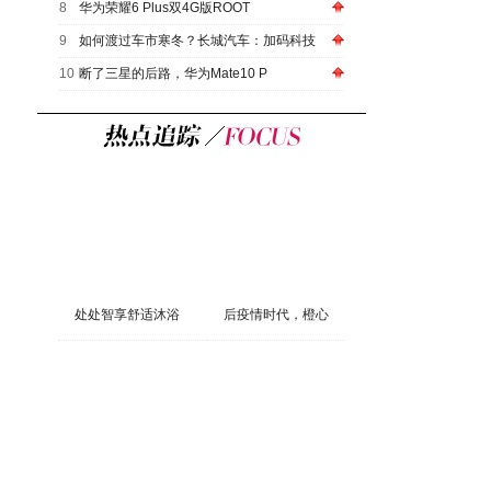
8
华为荣耀6 Plus双4G版ROOT
9
如何渡过车市寒冬？长城汽车：加码科技
10
断了三星的后路，华为Mate10 P
处处智享舒适沐浴
后疫情时代，橙心