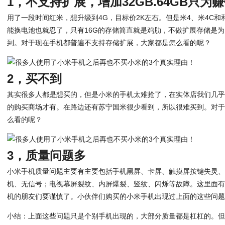
1，不支持扩展，增加32GB.64GB只为
用了一段时间红米，想升级到4G，目标价2K左右。但是米4、米4C和和
能换电池也就忍了，只有16G的存储简直就是鸡肋，不做扩展存储是为了
到。对于现在手机都普遍不支持存储扩展，大家都是怎么看的呢？
2，买不到
其实很多人都是想买的，但是小米的手机太难抢了，在实体店我们几
的购买商场才有。在路边还有苏宁国米很少看到，所以很难买到。对
么看的呢？
3，质量问题多
小米手机质量问题主要有主要包括手机黑屏、卡屏、触摸屏按键失灵
机、无信号；电视幕屏裂纹、内屏爆裂、竖纹、闪烁等故障。这里面
机的朋友们要谨慎了。小伙伴们购买的小米手机出现过上面的这些问
小结：上面这些问题只是个别手机出现的，大部分质量都是杠杠的。