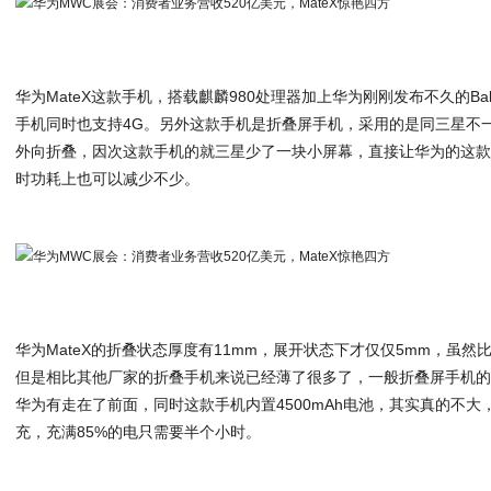
华为MateX这款手机，搭载麒麟980处理器加上华为刚刚发布不久的Bal
手机同时也支持4G。另外这款手机是折叠屏手机，采用的是同三星不一
外向折叠，因次这款手机的就三星少了一块小屏幕，直接让华为的这款M
时功耗上也可以减少不少。
华为MateX的折叠状态厚度有11mm，展开状态下才仅仅5mm，虽
但是相比其他厂家的折叠手机来说已经薄了很多了，一般折叠屏手机的
华为有走在了前面，同时这款手机内置4500mAh电池，其实真的不大，
充，充满85%的电只需要半个小时。