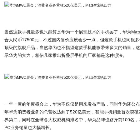
当然这款手机最多也只能算是华为一个展现技术的手机罢了，华为Mate
合人民币17500元，不过国内售价应该会少一点，但这款手机也同很
顶级的旗舰产品，当然华为也不指望这款手机能够带来多大的销量，
示华为的实力，相信几家推出折叠屏手机的厂家都是这种想法。
一年一度的年度盛会上，华为不仅仅是用来发布产品，同时华为还公布了2
年华为消费者业务的总营收达到了520亿美元，智能手机销量首次突破2
界第二，同时在全球各大权威机构排名中，华为品牌也跻身前100名
PC业务销量也大幅增长。