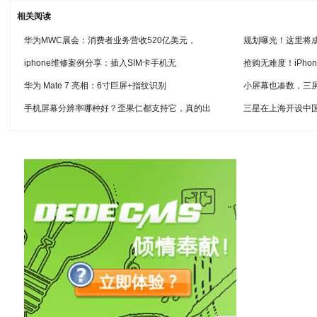
相关阅读
华为MWC展会：消费者业务营收520亿美元，
规划曝光！这里将
iphone维修案例分享：插入SIM卡手机无
抢购无难度！iPho
华为 Mate 7 亮相：6寸巨屏+指纹识别
小屏幕也凑数，三屏
手机屏幕分辨率哪种好？歪果仁都支持它，真的出
三星在上海开设中国