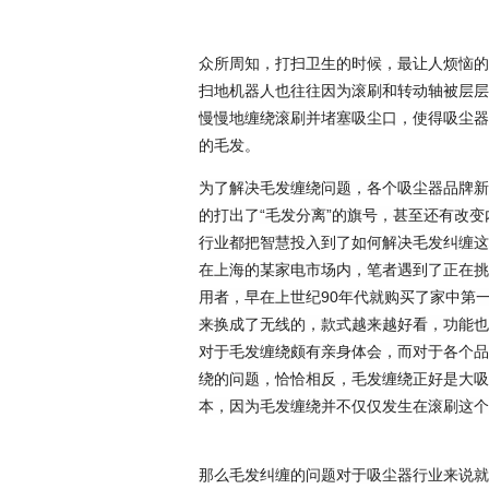
众所周知，打扫卫生的时候，最让人烦恼的
扫地机器人也往往因为滚刷和转动轴被层层
慢慢地缠绕滚刷并堵塞吸尘口，使得吸尘器
的毛发。
为了解决毛发缠绕问题，各个吸尘器品牌新
的打出了“毛发分离”的旗号，甚至还有改变
行业都把智慧投入到了如何解决毛发纠缠这
在上海的某家电市场内，笔者遇到了正在挑
用者，早在上世纪90年代就购买了家中第
来换成了无线的，款式越来越好看，功能也
对于毛发缠绕颇有亲身体会，而对于各个品
绕的问题，恰恰相反，毛发缠绕正好是大吸
本，因为毛发缠绕并不仅仅发生在滚刷这个
那么毛发纠缠的问题对于吸尘器行业来说就