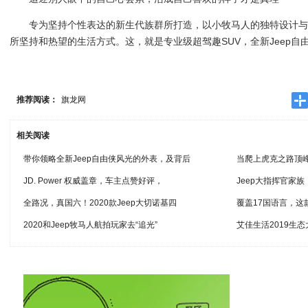
专为坚持个性表达的新生代族群所打造，以小牧马人的独特设计
所坚持和热望的生活方式。这，就是专业级超驾趣SUV，全新Jeep自
推荐阅读：
旗龙网
相关阅读
带你领略全新Jeep自由侠风光的外表，及背后
当爬上虎克之路顶
JD. Power 权威盖章，车主点赞好评，
Jeep大指挥官家
全路况，真国六！2020款Jeep大切诺基四
覆盖17国语言，
2020和Jeep牧马人航拍玩家去“追光”
艾佳生活2019生