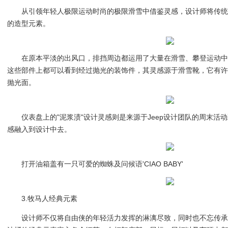
从引领年轻人极限运动时尚的极限滑雪中借鉴灵感，设计师将传
的造型元素。
在原本平淡的出风口，排挡周边都运用了大量在滑雪、攀登运动
这些部件上都可以看到经过抛光的装饰件，其灵感源于滑雪靴，它有
抛光面。
仪表盘上的"泥浆渍"设计灵感则是来源于Jeep设计团队的周末活
感融入到设计中去。
打开油箱盖有一只可爱的蜘蛛及问候语'CIAO BABY'
3.牧马人经典元素
设计师不仅将自由侠的年轻活力发挥的淋漓尽致，同时也不忘传