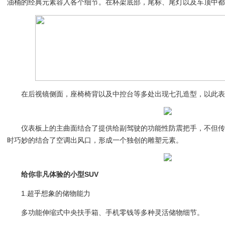
油桶的经典元素容入各个细节。在杯架底部，尾标、尾灯以及车顶中都带
在后视镜侧面，座椅椅背以及中控台等多处出现七孔造型，以此表达对
仪表板上的主曲面结合了提供给副驾驶的功能性防震把手，不但传承
时巧妙的结合了空调出风口，形成一个独创的雕塑元素。
给你非凡体验的小型SUV
1.超乎想象的储物能力
多功能伸缩式中央扶手箱、手机零钱等多种灵活储物细节。