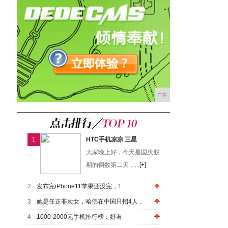
广告
1
HTC手机凉凉 三星
大家晚上好，今天是国庆假
期的倒数第二天，...
[+]
2
发布完iPhone11苹果还没完，1
3
她是任正非次女，哈佛在中国只招4人，
4
1000-2000元手机排行榜：好看