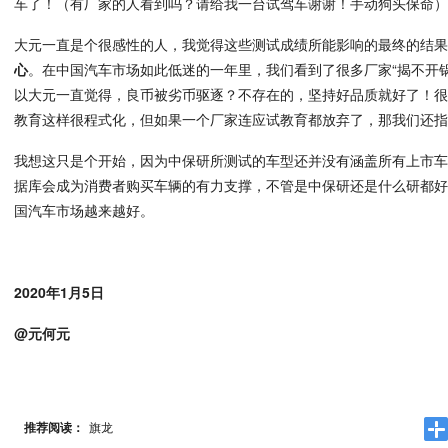
车了！（有厂家的人看到吗？请给我一台试驾车谢谢！手动狗头保命
大元一直是个很感性的人，我觉得这些测试成绩所能影响的最终的结
心
。在中国汽车市场如此低迷的一年里，我们看到了很多厂家“揭不开
以大元一直觉得，良币被劣币驱逐？不存在的，坚持好品质就好了！
教育这样很程式化，但如果一个厂家连应试教育都放弃了，那我们还
我想这只是个开始，因为中保研所测试的车型还并没有涵盖所有上市
据库会成为消费者购买车辆的有力支撑，不管是中保研还是什么研都
国汽车市场越来越好。
2020年1月5日
@元何元
推荐阅读：
旗龙