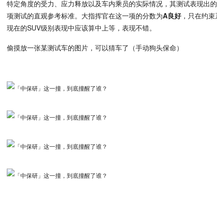
特定角度的受力、应力释放以及车内乘员的实际情况，其测试表现出
项测试的直观参考标准。大指挥官在这一项的分数为
A良好
，只在约束
现在的SUV级别表现中应该算中上等，表现不错。
偷摸放一张某测试车的图片，可以猜车了（手动狗头保命）