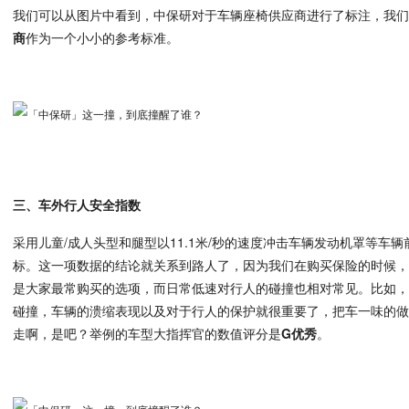
我们可以从图片中看到，中保研对于车辆座椅供应商进行了标注，我
商
作为一个小小的参考标准。
三、车外行人安全指数
采用儿童/成人头型和腿型以11.1米/秒的速度冲击车辆发动机罩等车
标。这一项数据的结论就关系到路人了，因为我们在购买保险的时候
是大家最常购买的选项，而日常低速对行人的碰撞也相对常见。比如
碰撞，车辆的溃缩表现以及对于行人的保护就很重要了，把车一味的
走啊，是吧？举例的车型大指挥官的数值评分是
G优秀
。