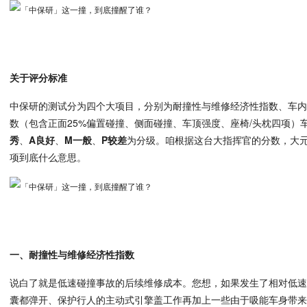
关于评分标准
中保研的测试分为四个大项目，分别为耐撞性与维修经济性指数、车
数（包含正面25%偏置碰撞、侧面碰撞、车顶强度、座椅/头枕四项）
秀
、
A良好
、
M一般
、
P较差
为分级。咱根据这台大指挥官的分数，大
项到底什么意思。
一、耐撞性与维修经济性指数
说白了就是低速碰撞事故的后续维修成本。您想，如果发生了相对低
囊都弹开、保护行人的主动式引擎盖工作再加上一些由于吸能车身带