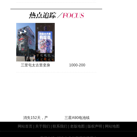
三里屯太古里变身
1000-200
消失152天，产
三星A90电池续
网站首页
|
关于我们
|
联系我们
|
老版地图
|
版权声明
|
网站地图