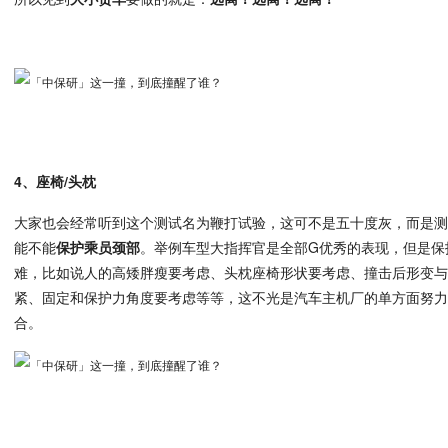
4、座椅/头枕
大家也会经常听到这个测试名为鞭打试验，这可不是五十度灰，而是
能不能
保护乘员颈部
。举例车型大指挥官是全部G优秀的表现，但是保
难，比如说人的高矮胖瘦要考虑、头枕座椅形状要考虑、撞击后形变
紧、固定和保护力角度要考虑等等，这不光是汽车主机厂的单方面努
合。