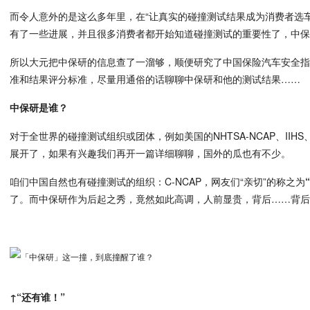
而令人意外的是这么多年里，在“让真实的碰撞测试结果成为消费者选
有了一些进展，并且很多消费者都开始知道碰撞测试的重要性了，中
所以大元把中保研的信息查了一溜够，顺便研究了中国保险汽车安全
准和结果评分标准，尽量用通俗的话聊聊中保研和他的测试结果……
中保研是谁？
对于全世界的碰撞测试组织或团体，例如美国的NHTSA-NCAP、IIHS
展开了，如果有兴趣我们再开一篇详细聊聊，国外的瓜也有不少。
咱们中国自然也有碰撞测试的组织：C-NCAP，网友们“亲切”的称之为
了。而中保研作为后起之秀，竟然如此高调，人前显贵，背后……背
↑“还有谁！”