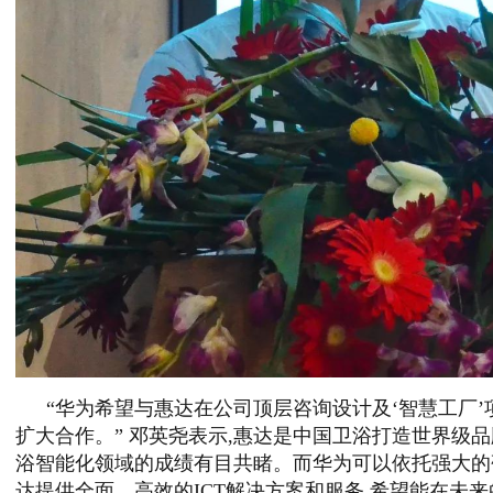
“华为希望与惠达在公司顶层咨询设计及‘智慧工厂
扩大合作。” 邓英尧表示,惠达是中国卫浴打造世界级
浴智能化领域的成绩有目共睹。而华为可以依托强大的
达提供全面、高效的ICT解决方案和服务,希望能在未