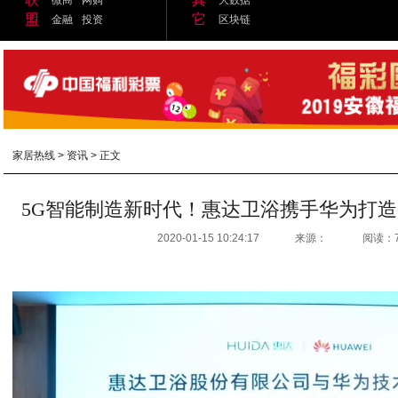
盟
它
金融
投资
区块链
家居热线
>
资讯
> 正文
5G智能制造新时代！惠达卫浴携手华为打
2020-01-15 10:24:17
来源：
阅读：