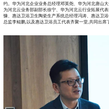
约。华为河北企业业务总经理邓英尧、华为河北唐山大
为河北云业务部副部长徐宁、华为河北云行业拓展代表
慷、惠达卫浴卫生陶瓷生产系统总经理冯涛、惠达卫浴
总监李鲲鹏,以及惠达卫浴员工代表齐聚一堂,共同出席