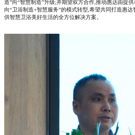
造”向“智慧制造”升级;并期望双方合作,推动惠达由提
向“卫浴制造+智慧服务”的模式转型,希望共同打造惠达
供智慧卫浴美好生活的全方位解决方案。