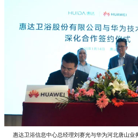
惠达卫浴信息中心总经理刘赛光与华为河北唐山业