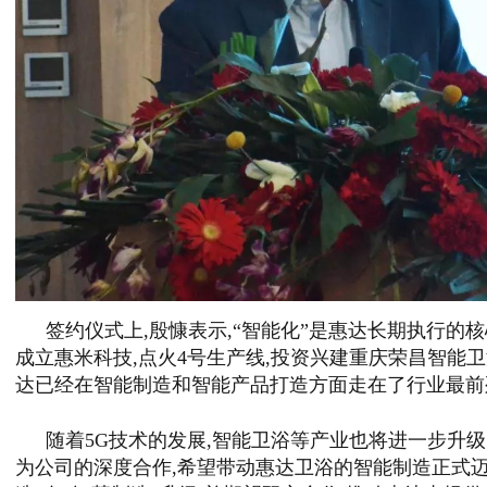
签约仪式上,殷慷表示,“智能化”是惠达长期执行的
成立惠米科技,点火4号生产线,投资兴建重庆荣昌智能
达已经在智能制造和智能产品打造方面走在了行业最前
随着5G技术的发展,智能卫浴等产业也将进一步升级
为公司的深度合作,希望带动惠达卫浴的智能制造正式迈入