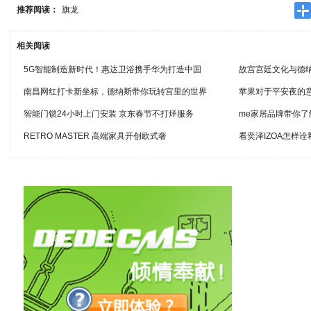
推荐阅读：
旗龙
相关阅读
5G智能制造新时代！惠达卫浴携手华为打造中国
故宫宫廷文化与德
南昌网红打卡新坐标，德纳斯带你玩转宫里的世界
苹果对于平安夜的
智能门锁24小时上门安装 京东春节不打烊服务
me家居品牌带你
RETRO MASTER 高端家具开创欧式奢
看奕泽IZOA怎样诠